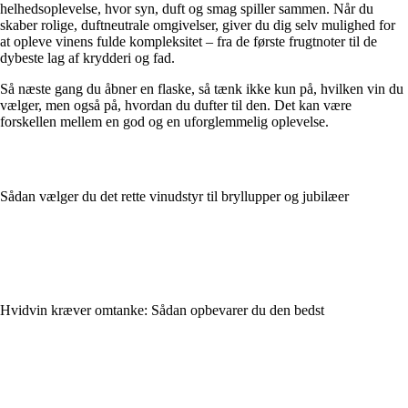
helhedsoplevelse, hvor syn, duft og smag spiller sammen. Når du
skaber rolige, duftneutrale omgivelser, giver du dig selv mulighed for
at opleve vinens fulde kompleksitet – fra de første frugtnoter til de
dybeste lag af krydderi og fad.
Så næste gang du åbner en flaske, så tænk ikke kun på, hvilken vin du
vælger, men også på, hvordan du dufter til den. Det kan være
forskellen mellem en god og en uforglemmelig oplevelse.
Sådan vælger du det rette vinudstyr til bryllupper og jubilæer
Hvidvin kræver omtanke: Sådan opbevarer du den bedst