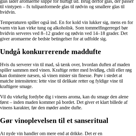
glas lader aromaerne slippe for hurtigt ud. Brug derfor glas, der passer
til vintypen – fx tulipanformede glas til rødvin og smallere glas til
hvidvin.
Temperaturen spiller også ind. En for kold vin lukker sig, mens en for
varm vin kan virke tung og alkoholisk. Som tommelfingerregel bør
hvidvin serveres ved 8–12 grader og rødvin ved 14–18 grader. Det
giver aromaerne de bedste betingelser for at udfolde sig.
Undgå konkurrerende maddufte
Hvis du serverer vin til mad, så tænk over, hvordan duften af maden
spiller sammen med vinen. Kraftige retter med hvidløg, chili eller røg
kan dominere næsen, så vinen mister sin finesse. Prøv i stedet at
matche intensiteten: lette vine til delikate retter og fyldige vine til
kraftigere smage.
Vil du virkelig fordybe dig i vinens aroma, kan du smage den alene
først – inden maden kommer på bordet. Det giver et klart billede af
vinens karakter, før den møder andre dufte.
Gør vinoplevelsen til et sanseritual
At nyde vin handler om mere end at drikke. Det er en